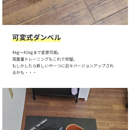
可変式ダンベル
4kg～41kgまで変更可能。
高重量トレーニングもこれで完璧。
もしかしたら新しいやーつに近々バージョンアップされ
るかも・・・