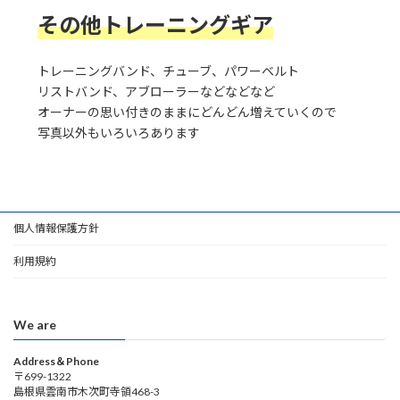
その他トレーニングギア
トレーニングバンド、チューブ、パワーベルト
リストバンド、アブローラーなどなどなど
オーナーの思い付きのままにどんどん増えていくので
写真以外もいろいろあります
個人情報保護方針
利用規約
We are
Address＆Phone
〒699-1322
島根県雲南市木次町寺領468-3